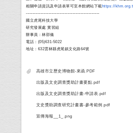
相關申請資訊及申請表單可至本館網站下載
https://
khm.org.
------------------------------
-------------------------
國立虎尾科技大學
研究發展處 實習組
辦事員：林邵儀
電話：(05)631-5022
地址：632雲林縣虎尾鎮文化路64號
高雄市立歷史博物館-來函.PDF
出版及文史調查獎助計畫要點.pdf
出版及文史調查獎助計畫-申請表.pdf
文史獎助調查研究計畫書-參考範例.pdf
宣傳海報__1_.png