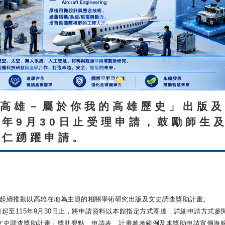
寫高雄－屬於你我的高雄歷史」出版
5年9月30日止受理申請，鼓勵師生
同仁踴躍申請。
1年起續推動以高雄在地為主題的相關學術研究出版及文史調
查獎助計畫。
起至115年9月30日止，
將申請資料以本館指定方式寄達，詳細申請方式參
文史調查獎助計畫」獎助要點、申請表、
計畫參考範例及本獎助申請宣傳海報