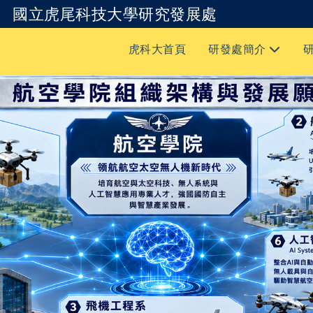
國立虎尾科技大學研究發展處
跳到主要內容
虎科大首頁
研發處簡介