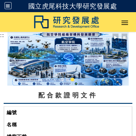
國立虎尾科技大學研究發展處
跳到主要內容
Toggl
:::
配合款證明文件
編號
名稱