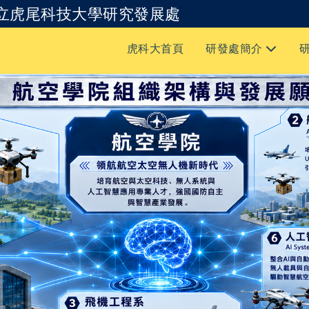
立虎尾科技大學研究發展處
跳到主要內容
虎科大首頁
研發處簡介