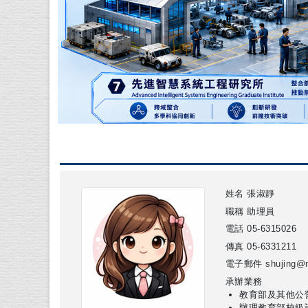
姓名
張淑靜
職稱
助理員
電話
05-6315026
傳真
05-6331211
電子郵件
shujing@n
承辦業務
教育部及其他公
辦理教育部校級