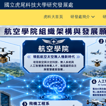
國立虎尾科技大學研究發展處
跳到主要內容
虎科大首頁
研發處簡介