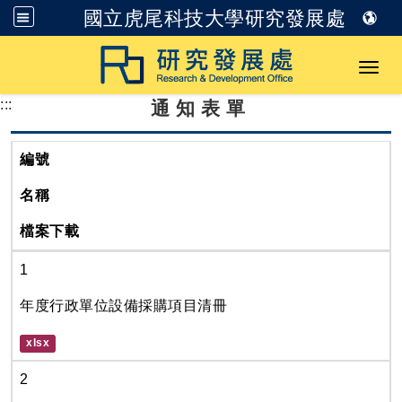
國立虎尾科技大學研究發展處
跳到主要內容
Toggl
:::
通知表單
編號
名稱
檔案下載
1
年度行政單位設備採購項目清冊  
xlsx
2