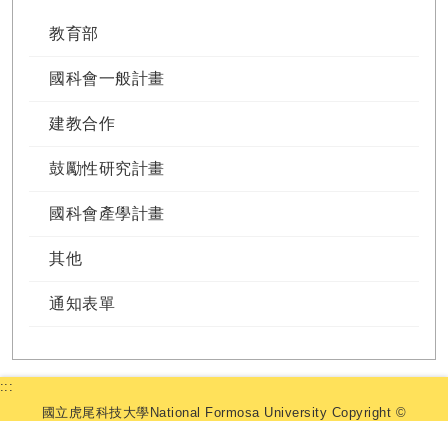
教育部
國科會一般計畫
建教合作
鼓勵性研究計畫
國科會產學計畫
其他
通知表單
:::
國立虎尾科技大學National Formosa University Copyright ©
2025 研究發展處. All Rights Reserved.