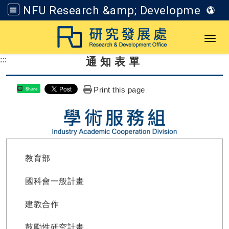
NFU Research &amp; Development Office
Go to main content
Toggl
:::
通知表單
Print this page
Share
教育部
國科會一般計畫
建教合作
鼓勵性研究計畫