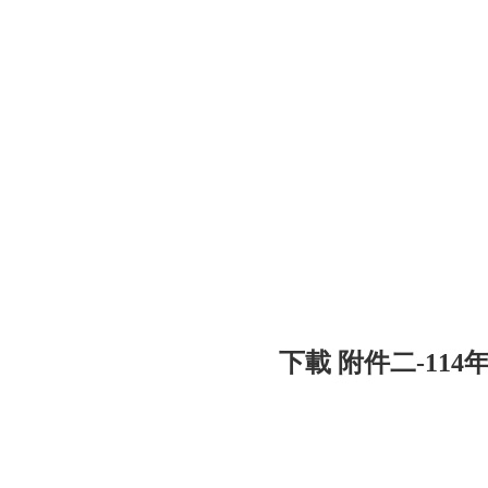
下載 附件二-114