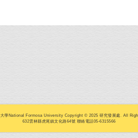
tional Formosa University Copyright © 2025 研究發展處. All Right
632雲林縣虎尾鎮文化路64號 聯絡電話05-6315566