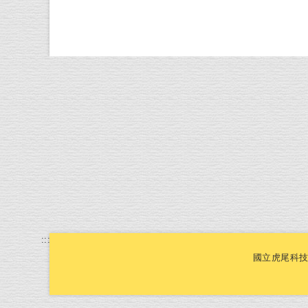
:::
國立虎尾科技大學Na