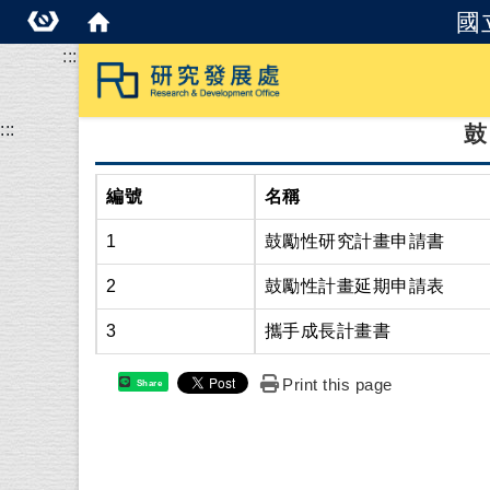
國
:::
:::
編號
名稱
1
鼓勵性研究計畫申請書
2
鼓勵性計畫延期申請表
3
攜手成長計畫書
Print this page
Share