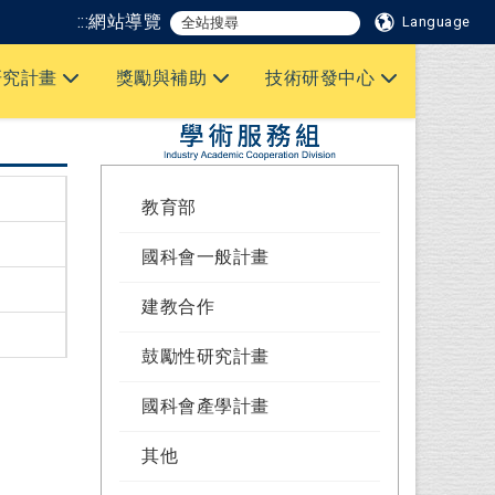
:::
網站導覽
Language
研究計畫
獎勵與補助
技術研發中心
教育部
國科會一般計畫
建教合作
鼓勵性研究計畫
國科會產學計畫
其他