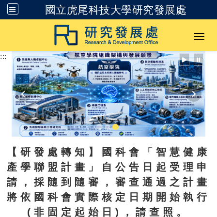
國立虎尾科技大學研究發展處
跳到主要內容
Toggl
:::
【研發處轉知】國科會「智慧健康
產學聯盟計畫」自公告日起受理申
請，採隨到隨審，審查通過之計畫
將依國科會實際核定日期開始執行
(非固定起始日)，請查照。