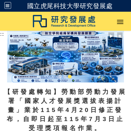
國立虎尾科技大學研究發展處
跳到主要內容
Toggl
:::
【研發處轉知】勞動部勞動力發展
署「國家人才發展獎選拔表揚計
畫」業於115年4月20日修正發
布，自即日起至115年7月3日止
受理獎項報名作業。