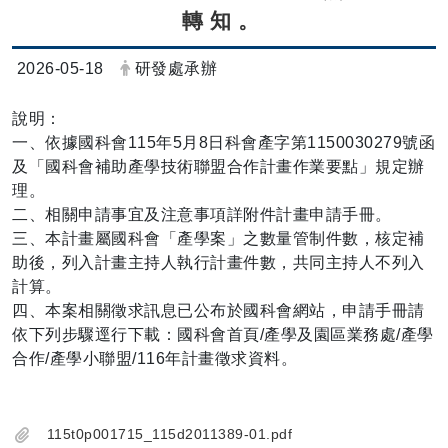
轉知。
日期：
發布者：
2026-05-18
研發處承辦
說明：
一、依據國科會115年5月8日科會產字第1150030279號函
及「國科會補助產學技術聯盟合作計畫作業要點」規定辦
理。
二、相關申請事宜及注意事項詳附件計畫申請手冊。
三、本計畫屬國科會「產學案」之數量管制件數，核定補
助後，列入計畫主持人執行計畫件數，共同主持人不列入
計算。
四、本案相關徵求訊息已公布於國科會網站，申請手冊請
依下列步驟逕行下載：國科會首頁/產學及園區業務處/產學
合作/產學小聯盟/116年計畫徵求資料。
115t0p001715_115d2011389-01.pdf