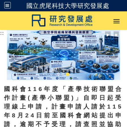
國立虎尾科技大學研究發展處
跳到主要內容
Toggl
:::
國科會116年度「產學技術聯盟合
作計畫(產學小聯盟)」自即日起受
理線上申請，計畫申請人請於115
年8月24日前至國科會網站提出申
請，逾期不予受理，請查照並協助