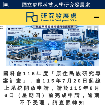
國立虎尾科技大學研究發展處
跳到主要內容
Toggl
:::
國科會116年度「原住民族研究專
案計畫」，自115年7月20日起線
上系統開放申請，請於115年8月
6日（星期四）前完成申請，逾期
不予受理，請查照轉知