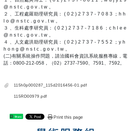
@ n s t c . g o v . t w 。
２ 、工程處羅助理研究員： ( 0 2 ) 2 7 3 7 - 7 0 8 3 ；h h
l o @ n s t c . g o v . t w 。
３ 、生科處李研究員： ( 0 2 ) 2 7 3 7 - 7 1 8 6 ；c h l e e
@ n s t c . g o v . t w 。
４ 、人文處洪助理研究員： ( 0 2 ) 2 7 3 7 - 7 5 5 2 ；y h
h o n g @ n s t c . g o v . t w 。
(二)有關系統操作問題，請洽國科會資訊系統服務專線，電
話：0800-212-058，（02）2737-7590、7591、7592。
115h0p000287_115d2016456-01.pdf
115RD00979.pdf
Print this page
Share