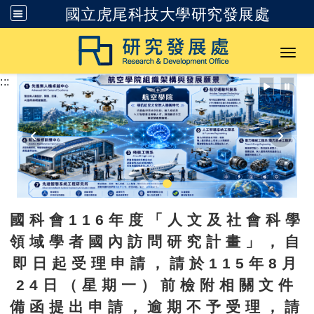
國立虎尾科技大學研究發展處
跳到主要內容
Toggl
:::
國科會116年度「人文及社會科學
領域學者國內訪問研究計畫」，自
即日起受理申請，請於115年8月
24日（星期一）前檢附相關文件
備函提出申請，逾期不予受理，請