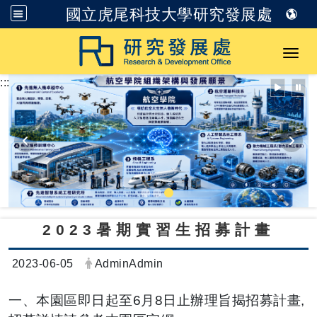
國立虎尾科技大學研究發展處
跳到主要內容
Toggl
:::
2023暑期實習生招募計畫
日期：
發布者：
2023-06-05
AdminAdmin
一、本園區即日起至6月8日止辦理旨揭招募計畫,