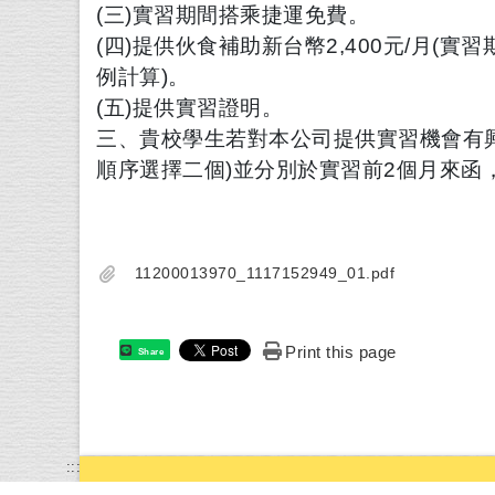
(三)實習期間搭乘捷運免費。
(四)提供伙食補助新台幣2,400元/月(實
例計算)。
(五)提供實習證明。
三、貴校學生若對本公司提供實習機會有
順序選擇二個)並
分別於實習前2個月來函
11200013970_1117152949_01.pdf
Print this page
Share
:::