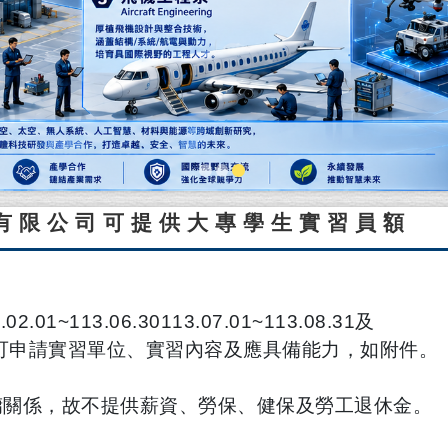
份有限公司可提供大專學生實習員額
01~113.06.30
113.07.01~113.08.31及
可申請實習單位、實習內容及應具備能力，如附
件。
傭關係，故不提供
薪資、勞保、健保及勞工退休金。