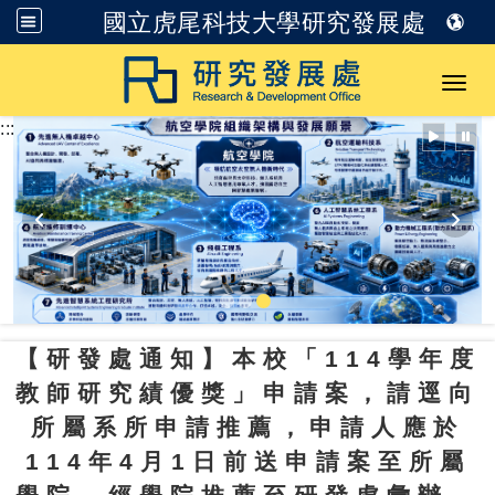
國立虎尾科技大學研究發展處
跳到主要內容
Toggl
:::
【研發處通知】本校「114學年度
教師研究績優獎」申請案，請逕向
所屬系所申請推薦，申請人應於
114年4月1日前送申請案至所屬