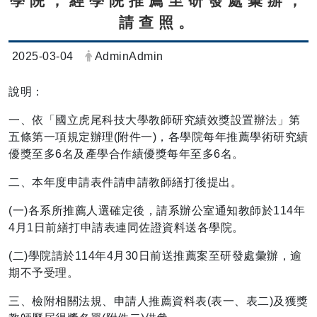
學院，經學院推薦至研發處彙辦，
請查照。
日期：
發布者：
2025-03-04
AdminAdmin
說明：
一、依「國立虎尾科技大學教師研究績效獎設置辦法」第
五條第一項規定辦理(附件一)，各學院每年推薦學術研究績
優獎至多6名及產學合作績優獎每年至多6名。
二、本年度申請表件請申請教師繕打後提出。
(一)各系所推薦人選確定後，請系辦公室通知教師於114年
4月1日前繕打申請表連同佐證資料送各學院。
(二)學院請於114年4月30日前送推薦案至研發處彙辦，逾
期不予受理。
三、檢附相關法規、申請人推薦資料表(表一、表二)及獲獎