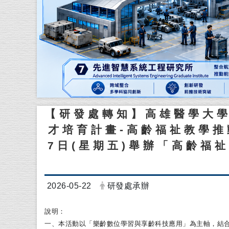
【研發處轉知】高雄醫學大
才培育計畫-高齡福祉教學推動
7日(星期五)舉辦「高齡福
日期：
發布者：
2026-05-22
研發處承辦
說明：
一、本活動以「樂齡數位學習與享齡科技應用」為主軸，
結