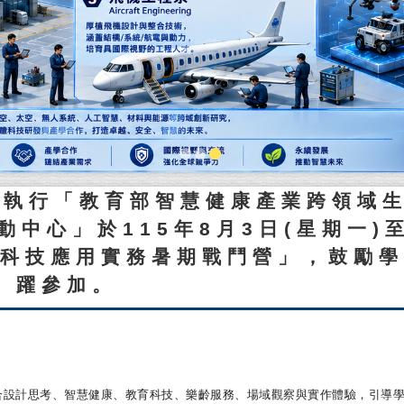
學執行「教育部智慧健康產業跨領域
中心」於115年8月3日(星期一)
祉科技應用實務暑期戰鬥營」，鼓勵
躍參加。
合設計思考、智慧健康、教育科技、樂齡服務、
場域觀察與實作體驗，引導