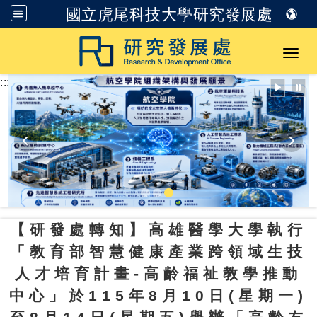
國立虎尾科技大學研究發展處
跳到主要內容
Toggl
:::
【研發處轉知】高雄醫學大學執行
「教育部智慧健康產業跨領域生技
人才培育計畫-高齡福祉教學推動
中心」於115年8月10日(星期一)