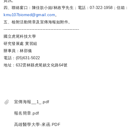
資訊。
四、聯絡窗口：陳佳歆小姐/林政亨先生；電話：07-322-
1958；信箱：
kmu107biomed@gmail.com
。
五、檢附活動簡章及宣傳海報如附件。
------------------------------
--------------------------
國立虎尾科技大學
研究發展處 實習組
辦事員：林邵儀
電話：(05)631-5022
地址：632雲林縣虎尾鎮文化路64號
宣傳海報__1_.pdf
報名簡章.pdf
高雄醫學大學-來函.PDF