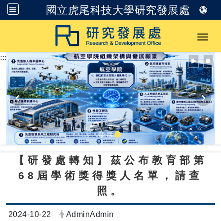
國立虎尾科技大學研究發展處
跳到主要內容
Toggl
:::
【研發處轉知】茲公布教育部第
68屆學術獎得獎人名單，請查
照。
日期：
發布者：
2024-10-22
AdminAdmin