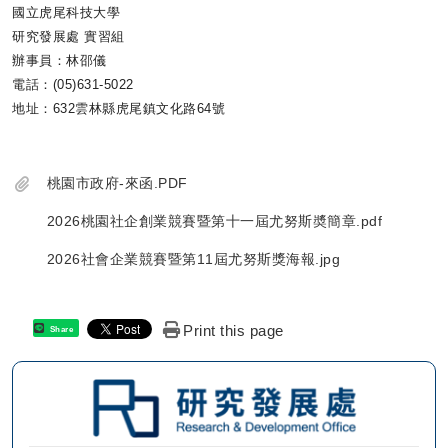
國立虎尾科技大學
研究發展處 實習組
辦事員：林邵儀
電話：(05)631-5022
地址：632雲林縣虎尾鎮文化路64號
桃園市政府-來函.PDF
2026桃園社企創業競賽暨第十一屆尤努斯奬簡章.pdf
2026社會企業競賽暨第11屆尤努斯獎海報.jpg
Print this page
Share