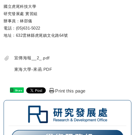
國立虎尾科技大學
研究發展處 實習組
辦事員：林邵儀
電話：(05)631-5022
地址：632雲林縣虎尾鎮文化路64號
宣傳海報__2_.pdf
東海大學-來函.PDF
Print this page
Share