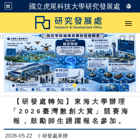
國立虎尾科技大學研究發展處
跳到主要內容
Toggl
:::
【研發處轉知】東海大學辦理
「2026臺灣數創大賞」競賽海
報，鼓勵師生踴躍報名參加。
日期：
發布者：
2026-05-22
研發處承辦