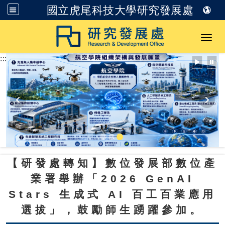
國立虎尾科技大學研究發展處
跳到主要內容
Toggl
:::
【研發處轉知】數位發展部數位產
業署舉辦「2026 GenAI
Stars 生成式 AI 百工百業應用
選拔」，鼓勵師生踴躍參加。