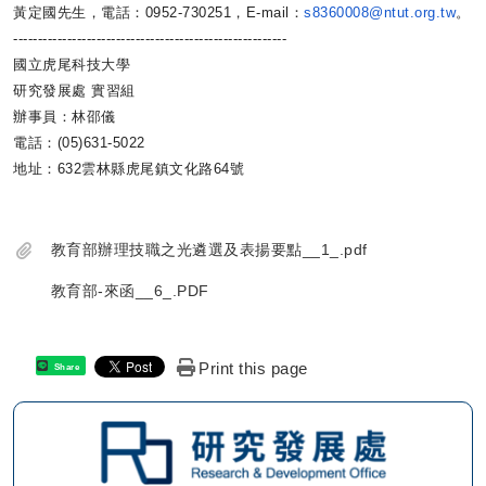
黃定國先生，電話：0952-730251，
E-mail：
s8360008@ntut.org.tw
。
------------------------------
--------------------------
國立虎尾科技大學
研究發展處 實習組
辦事員：林邵儀
電話：(05)631-5022
地址：632雲林縣虎尾鎮文化路64號
教育部辦理技職之光遴選及表揚要點__1_.pdf
教育部-來函__6_.PDF
Print this page
Share