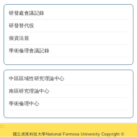
研發處會議記錄
研發替代役
個資法規
學術倫理會議記錄
中區區域性研究理論中心
南區研究理論中心
學術倫理中心
:::
國立虎尾科技大學National Formosa University Copyright ©