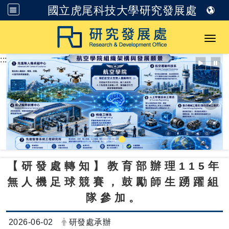
國立虎尾科技大學研究發展處
跳到主要內容
Toggl
:::
【研發處轉知】教育部辦理115年
無人機足球競賽，鼓勵師生踴躍組
隊參加。
日期：
發布者：
2026-06-02
研發處承辦