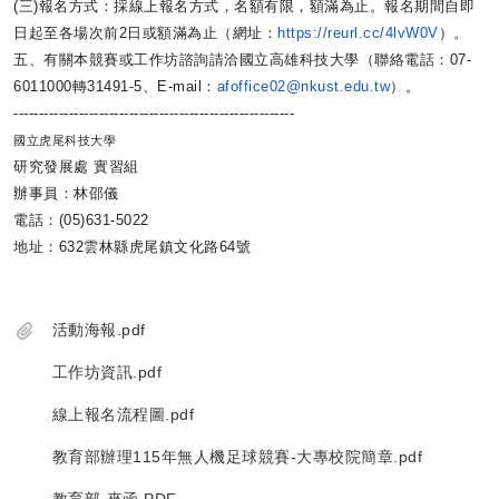
(三)報名方式：採線上報名方式，名額有限，額滿為止。
報名期間自即
日起至各場次前2日或額滿為止（網址：
https:
//reurl.cc/4lvW0V
）。
五、有關本競賽或工作坊諮詢請洽國立高雄科技大學（聯絡電話：
07-
6011000轉31491-5、E-mail：
afof
fice02@nkust.edu.tw
）。
------------------------------
--------------------------
國立虎尾科技大學
研究發展處 實習組
辦事員：林邵儀
電話：(05)631-5022
地址：632雲林縣虎尾鎮文化路64號
活動海報.pdf
工作坊資訊.pdf
線上報名流程圖.pdf
教育部辦理115年無人機足球競賽-大專校院簡章.pdf
教育部-來函.PDF