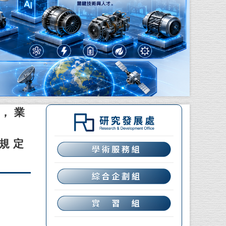
點，業
正規定