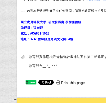
二、若對本行政規則修正有任何疑問，
請逕洽教育部技術及職
國立虎尾科技大學
研究發展處
學術服務組
助理員：張淑靜
電話：(05)631-5026
地址
：
632 雲林縣虎尾鎮文化路64號
教育部實作場域設備精進計畫補助要點第二點修正規定
教育部令__3_.pdf
Print this page
Share
:::