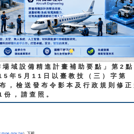
作場域設備精進計畫補助要點」第2
15年5月11日以臺教技（三）字第
正發布，檢送發布令影本及行政規則修
1份，請查照。
w.moe.gov.tw
）下載。