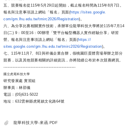
五、競賽報名從115年5月29日起開始，
截止報名時間為115年8月7日。
報名與注意事項請上網站「
報名」頁面(
https://sites.google.
com/gm.lhu.edu.tw/tmirc2026/
Registration
)。
六、為分享比賽相關實作技術，
承辦單位龍華科技大學將於115年7月14
日(二) 9：00至16：00辦理「雙平台輪型機器人實作經驗分享」
研習
營。報名與注意事項請上網站「報名」頁面(
https://
sites.google.com/gm.lhu.edu.
tw/tmirc2026/Registration
)。
七、115年11月7、8日與祥儀企業合辦，
假桃園巨蛋體育場舉辦之部分
競賽，以及其他競賽相關的詳細資訊，
亦將陸續公布於本次競賽網頁。
------------------------------
--------------------------
國立虎尾科技大學
研究發展處 實習組
辦事員：林邵儀
電話：(05)631-5022
地址：632雲林縣虎尾鎮文化路64號
龍華科技大學-來函.PDF