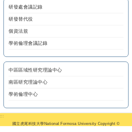
研發處會議記錄
研發替代役
個資法規
學術倫理會議記錄
中區區域性研究理論中心
南區研究理論中心
學術倫理中心
:::
國立虎尾科技大學National Formosa University Copyright ©
2025 研究發展處. All Rights Reserved.