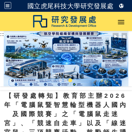
國立虎尾科技大學研究發展處
跳到主要內容
Toggl
:::
【研發處轉知】教育部主辦2026
年「電腦鼠暨智慧輪型機器人國內
及國際競賽」之「電腦鼠走迷
宮」、「競速自走車」以及「線迷