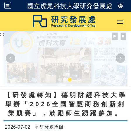
國立虎尾科技大學研究發展處
跳到主要內容
Toggl
:::
【研發處轉知】德明財經科技大學
舉辦「2026全國智慧商務創新創
業競賽」，鼓勵師生踴躍參加。
日期：
發布者：
2026-07-02
研發處承辦