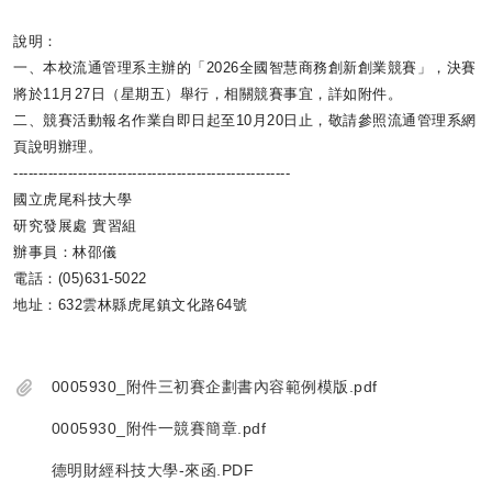
說明：
一、本校流通管理系主辦的「2026全國智慧商務創新創業競賽」
，決賽
將於11月27日（星期五）舉行，相關競賽事宜，
詳如附件。
二、競賽活動報名作業自即日起至10月20日止，
敬請參照流通管理系網
頁說明辦理。
------------------------------
--------------------------
國立虎尾科技大學
研究發展處 實習組
辦事員：林邵儀
電話：(05)631-5022
地址：632雲林縣虎尾鎮文化路64號
0005930_附件三初賽企劃書內容範例模版.pdf
0005930_附件一競賽簡章.pdf
德明財經科技大學-來函.PDF