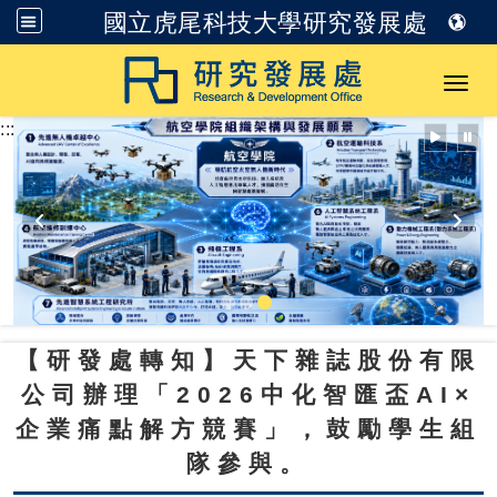
國立虎尾科技大學研究發展處
跳到主要內容
Toggl
:::
【研發處轉知】天下雜誌股份有限
公司辦理「2026中化智匯盃AI×
企業痛點解方競賽」，鼓勵學生組
隊參與。