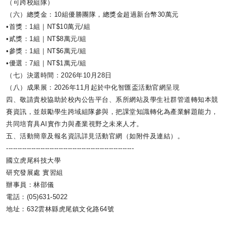
（可跨校組隊）
（六）總獎金：10組優勝團隊，總獎金超過新台幣30萬元
•首獎：1組｜NT$10萬元/組
•貳獎：1組｜NT$8萬元/組
•參獎：1組｜NT$6萬元/組
•優選：7組｜NT$1萬元/組
（七）決選時間：2026年10月28日
（八）成果展：2026年11月起於中化智匯盃活動官網呈現
四、敬請貴校協助於校內公告平台、
系所網站及學生社群管道轉知本競
賽資訊，
並鼓勵學生跨域組隊參與，把課堂知識轉化為產業解題能力，
共同培育具AI實作力與產業視野之未來人才。
五、活動簡章及報名資訊詳見活動官網（如附件及連結）。
------------------------------
--------------------------
國立虎尾科技大學
研究發展處 實習組
辦事員：林邵儀
電話：(05)631-5022
地址：632雲林縣虎尾鎮文化路64號