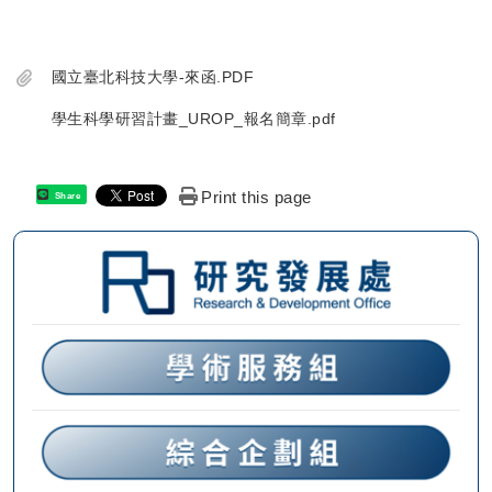
國立臺北科技大學-來函.PDF
學生科學研習計畫_UROP_報名簡章.pdf
Print this page
Share