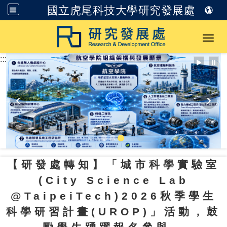
國立虎尾科技大學研究發展處
跳到主要內容
Toggl
:::
【研發處轉知】「城市科學實驗室
(City Science Lab
@TaipeiTech)2026秋季學生
科學研習計畫(UROP)」活動，鼓