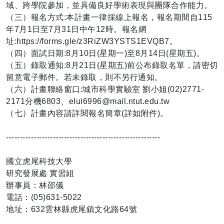
域、跨學院參加，並具備良好學術表現與團隊合作能力。
（三）報名方式:本計畫一律採線上報名，報名期間自115
年7月1日至7月31日中午12時。報名網
址:https://forms.gle/z3RiZW3YSTS1EVQB7。
（四）面試日期:8月10日(星期一)至8月14日(星期五)。
（五）錄取通知:8月21日(星期五)前公布錄取名單，請密切
留意電子郵件。若未錄取，則不另行通知。
（六）計畫聯絡窗口:城市科學實驗室 劉小姐(02)2771-
2171分機6803、elui6996@mail.ntut.edu.tw
（七）計畫內容請詳閱報名簡章(詳如附件)。
--------------------------------------------------------
國立虎尾科技大學
研究發展處 實習組
辦事員：林邵儀
電話：(05)631-5022
地址：632雲林縣虎尾鎮文化路64號