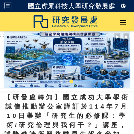
國立虎尾科技大學研究發展處
跳到主要內容
Toggl
:::
【研發處轉知】國立成功大學學術
誠信推動辦公室謹訂於114年7月
10日舉辦「研究生的必修課：學
術/研究倫理與我何干？」講座，