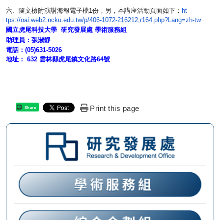
六、隨文檢附演講海報電子檔1份，另，本講座活動頁面如下：
ht
連結
tps://oai.web2.ncku.edu.tw/p/
406-1072-216212,r164.php?Lang=
zh-tw
國立虎尾科技大學
研究發展處
學術服務組
助理員：張淑靜
電話：(05)631-5026
地址
：
632 雲林縣虎尾鎮文化路64號
Print this page
Share