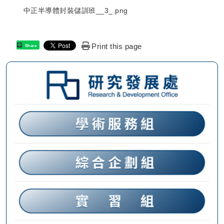
中正半導體封裝儲訓班__3_.png
Print this page
Share