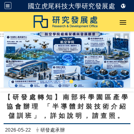
國立虎尾科技大學研究發展處
跳到主要內容
Toggl
:::
【研發處轉知】南部科學園區產學
協會辦理
「半導體封裝技術介紹
儲訓班」，詳如說明，請查照。
日期：
發布者：
2026-05-22
研發處承辦