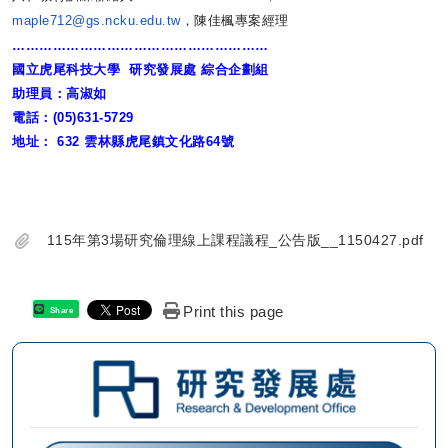
maple712@gs.ncku.edu.tw
，
陳佳楓專案經理
…………………………………………………
國立虎尾科技大學
研究發展處
綜合企劃組
助理員：高淑如
電話：
(05)631-5729
地址：
632
雲林縣虎尾鎮文化路
64
號
115年第3場研究倫理線上課程議程_公告版__1150427.pdf
Print this page
Share