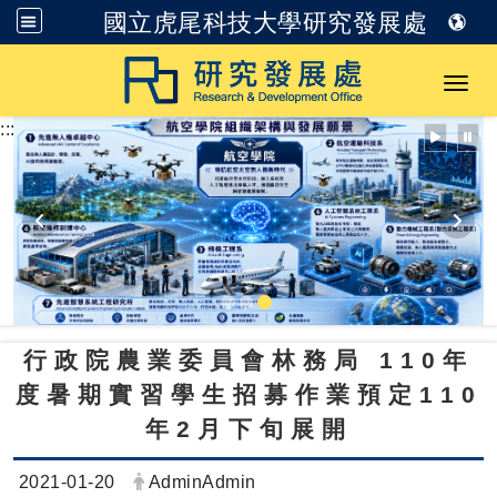
國立虎尾科技大學研究發展處
跳到主要內容
Toggl
:::
行政院農業委員會林務局 110年
度暑期實習學生招募作業預定110
年2月下旬展開
日期：
發布者：
2021-01-20
AdminAdmin