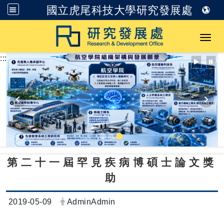
國立虎尾科技大學研究發展處
跳到主要內容
Toggl
:::
第二十一屆罕見疾病博碩士論文獎
助
日期：
發布者：
2019-05-09
AdminAdmin