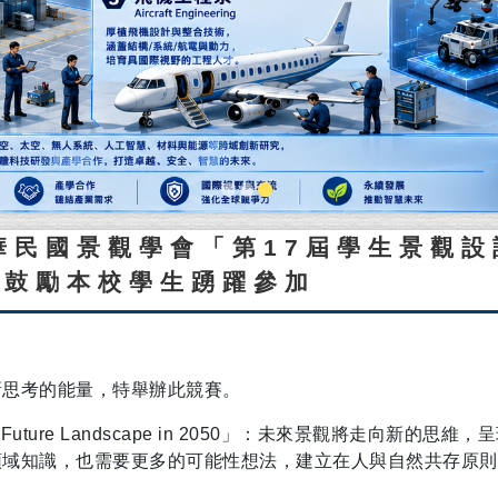
華民國景觀學會「第17屆學生景觀設
，鼓勵本校學生踴躍參加
新思考的能量，特舉辦此競賽。
he Future Landscape in 2050」：未來景觀將走向新的思維
領域知識，也需要更多的可能性想法，建立在人與自然共存原則