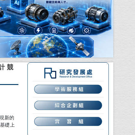
計競
，呈現新的
基礎上