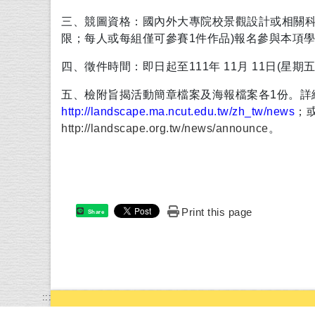
三、競圖資格：國內外大專院校景觀設計或相關
限；每人或每組僅可參賽1件作品)報名參與本項
四、徵件時間：即日起至111年 11月 11日(星期五
五、檢附旨揭活動簡章檔案及海報檔案各1份。詳
http://landscape.
ma.ncut.edu.tw/zh_tw/news
；
http://landscape.org.tw/news/announce
。
Print this page
Share
:::