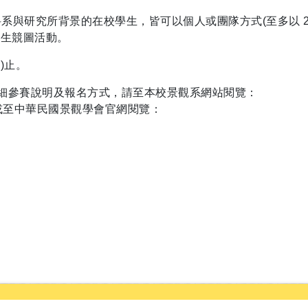
科系與研究所
背景的在校學生，皆可以個人或團隊方式(至多以 2
學生競圖活動。
)止。
細參賽說明及報名方式，請至本校景觀系網站閱覽：
或至中華民國景觀學會官網閱覽：