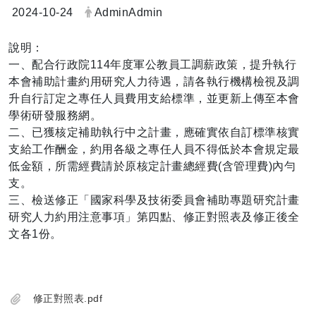
日期：
發布者：
2024-10-24
AdminAdmin
說明：
一、配合行政院114年度軍公教員工調薪政策，提升執行
本會補助計畫約用研究人力待遇，請各執行機構檢視及調
升自行訂定之專任人員費用支給標準，並更新上傳至本會
學術研發服務網。
二、已獲核定補助執行中之計畫，應確實依自訂標準核實
支給工作酬金，約用各級之專任人員不得低於本會規定最
低金額，所需經費請於原核定計畫總經費(含管理費)內勻
支。
三、檢送修正「國家科學及技術委員會補助專題研究計畫
研究人力約用注意事項」第四點、修正對照表及修正後全
文各1份。
修正對照表.pdf