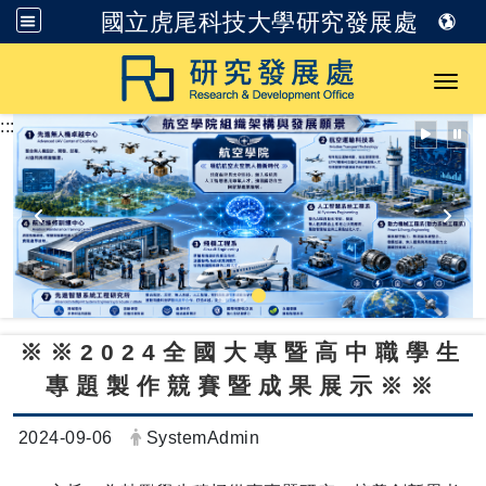
國立虎尾科技大學研究發展處
跳到主要內容
Toggl
:::
※※2024全國大專暨高中職學生
專題製作競賽暨成果展示※※
日期：
發布者：
2024-09-06
SystemAdmin