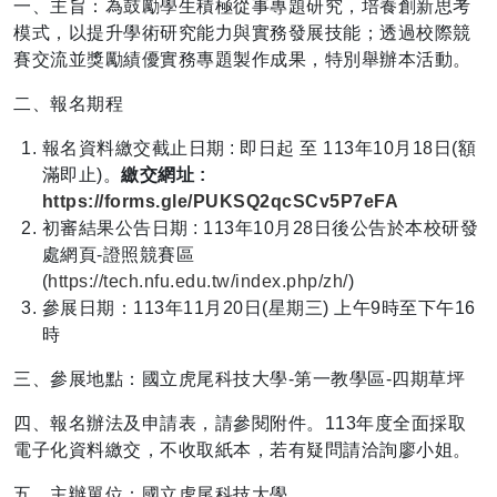
一、主旨：為鼓勵學生積極從事專題研究，培養創新思考
模式，以提升學術研究能力與實務發展技能；透過校際競
賽交流並獎勵績優實務專題製作成果，特別舉辦本活動。
二、報名期程
報名資料繳交截止日期 : 即日起 至 113年10月18日(額
滿即止)。
繳交網址 :
https://forms.gle/PUKSQ2qcSCv5P7eFA
初審結果公告日期 : 113年10月28日後公告於本校研發
處網頁-證照競賽區
(
https://tech.nfu.edu.tw/index.php/zh/
)
參展日期：113年11月20日(星期三) 上午9時至下午16
時
三、參展地點：國立虎尾科技大學-第一教學區-四期草坪
四、報名辦法及申請表，請參閱附件。113年度全面採取
電子化資料繳交，不收取紙本，若有疑問請洽詢廖小姐。
五、主辦單位：國立虎尾科技大學