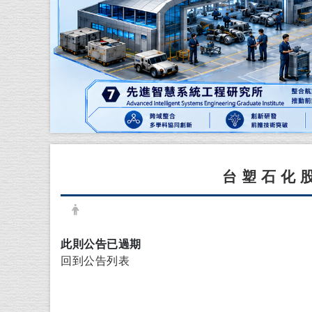
台塑石化
日期：
發布者：
此則公告已過期
回到公告列表