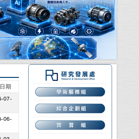
日期
-07-
-06-
-03-