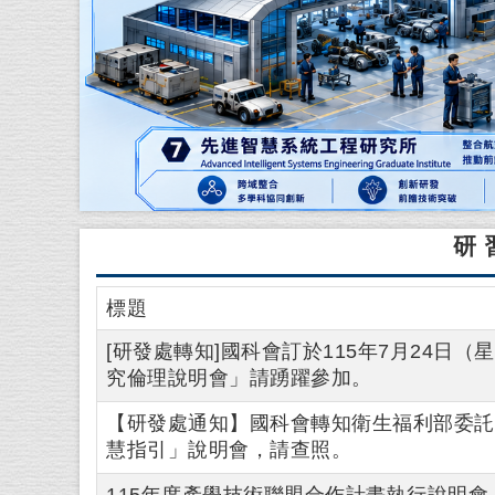
研
標題
[研發處轉知]國科會訂於115年7月24日
究倫理說明會」請踴躍參加。
【研發處通知】國科會轉知衛生福利部委託
慧指引」說明會，請查照。
115年度產學技術聯盟合作計畫執行說明會