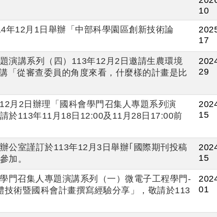
10
4年12月1日舉辦「中部科學園區創新技術論
2025
17
演講系列（四）113年12月2日邀請生農環境
2024
29
演講「從審查委員的角度來看，什麼樣的計畫是比
及12月2日辦理「國科會學門召集人專題系列演
2024
15
3年11月18日12:00及11月28日17:00前
公室謹訂於113年12月3日舉辦｢國際期刊投稿
2024
15
參加。
科會學門召集人專題演講系列（一）微電子工程學門-
2024
01
體技術暨國科會計畫撰寫經驗分享」，敬請於113