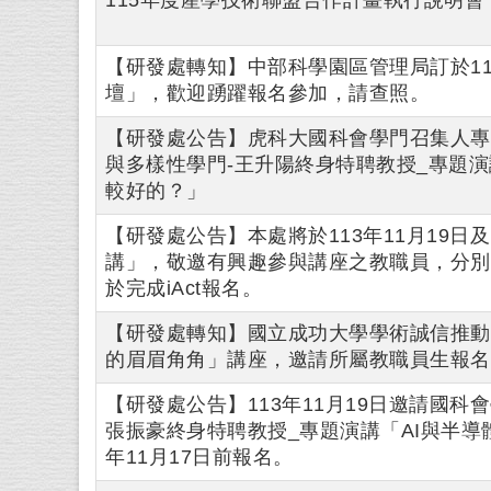
【研發處轉知】中部科學園區管理局訂於11
壇」，歡迎踴躍報名參加，請查照。
【研發處公告】虎科大國科會學門召集人專題
與多樣性學門-王升陽終身特聘教授_專題
較好的？」
【研發處公告】本處將於113年11月19日
講」，敬邀有興趣參與講座之教職員，分別請於11
於完成iAct報名。
【研發處轉知】國立成功大學學術誠信推動辦
的眉眉角角」講座，邀請所屬教職員生報名
【研發處公告】113年11月19日邀請國
張振豪終身特聘教授_專題演講「AI與半導
年11月17日前報名。