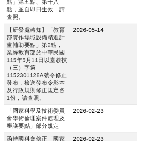
點」第五點、第十八
點，並自即日生效，請
查照。
【研發處轉知】「教育
2026-05-14
部實作場域設備精進計
畫補助要點」第2點，
業經教育部於中華民國
115年5月11日以臺教技
（三）字第
1152301128A號令修正
發布，檢送發布令影本
及行政規則修正規定各
1份，請查照。
「國家科學及技術委員
2026-02-23
會學術倫理案件處理及
審議要點」部分規定
函轉國科會修正「國家
2026-02-23