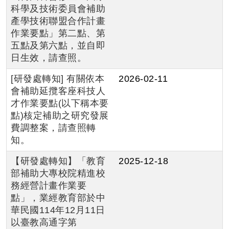
科學及技術委員會補助
產學技術聯盟合作計畫
作業要點」第二點、第
五點及第六點，並自即
日生效，請查照。
[研發處轉知] 有關依本
2026-02-11
會補助延攬客座科技人
才作業要點(以下稱本要
點)核定補助之研究發展
費調整案，請查照轉
知。
【研發處轉知】「教育
2025-12-18
部補助大專校院精進校
務經營計畫作業要
點」，業經教育部於中
華民國114年12月11日
以臺教高通字第