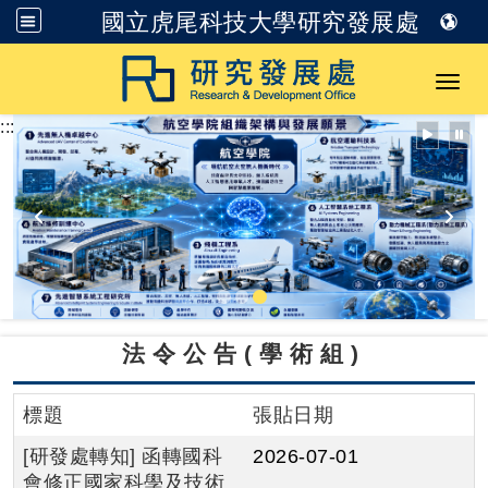
國立虎尾科技大學研究發展處
跳到主要內容
Toggl
:::
法令公告(學術組)
標題
張貼日期
[研發處轉知] 函轉國科
2026-07-01
會修正國家科學及技術